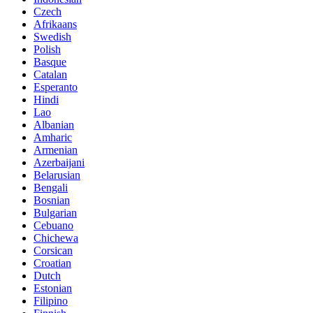
Czech
Afrikaans
Swedish
Polish
Basque
Catalan
Esperanto
Hindi
Lao
Albanian
Amharic
Armenian
Azerbaijani
Belarusian
Bengali
Bosnian
Bulgarian
Cebuano
Chichewa
Corsican
Croatian
Dutch
Estonian
Filipino