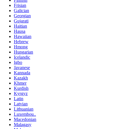
Finnish
Frisian
Galician
Georgian
Gujarati
Haitian
Hausa
Hawaiian
Hebrew
Hmong
Hungarian
Icelandic
Igbo
Javanese
Kannada
Kazakh
Khmer
Kurdish
Kyrgyz
Latin
Latvian
Lithuanian
Luxembou..
Macedonian
Malagasy