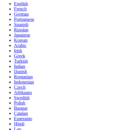
English
French
German
Portuguese
Spanish
Russian
Japanese
Korean
Arabic
Irish
Greek
Turkish
Italian
Danish
Romanian
Indonesian
Czech
Afrikaans
Swedish
Polish
Basque
Catalan
Esperanto
Hindi
Lao