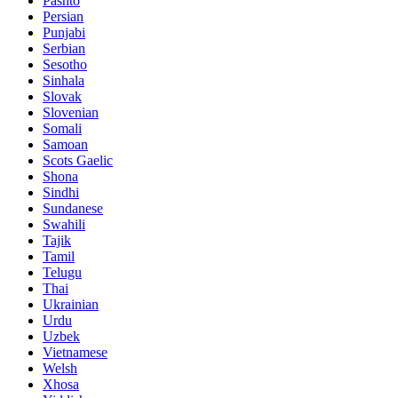
Pashto
Persian
Punjabi
Serbian
Sesotho
Sinhala
Slovak
Slovenian
Somali
Samoan
Scots Gaelic
Shona
Sindhi
Sundanese
Swahili
Tajik
Tamil
Telugu
Thai
Ukrainian
Urdu
Uzbek
Vietnamese
Welsh
Xhosa