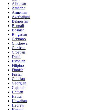
Albanian
Amharic
Armenian
Azerbaijani
Belarusian
Bengali
Bosnian
Bulgarian
Cebuano
Chichewa
Corsican
Croatian
Dutch
Estonian
Filipino
Finnish
Frisian
Galician
Georgian
Gujarati
Haitian
Hausa
Hawaiian
Hebrew
Hmong