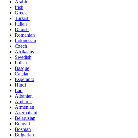
Arabic
Irish
Greek
Turkish
Italian
Danish
Romanian
Indonesian
Czech
Afrikaans
Swedish
Polish
Basque
Catalan
Esperanto
Hindi
Lao
Albanian
Amharic
Armenian
Azerbaijani
Belarusian
Bengali
Bosnian
Bulgarian