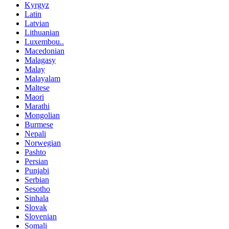
Kyrgyz
Latin
Latvian
Lithuanian
Luxembou..
Macedonian
Malagasy
Malay
Malayalam
Maltese
Maori
Marathi
Mongolian
Burmese
Nepali
Norwegian
Pashto
Persian
Punjabi
Serbian
Sesotho
Sinhala
Slovak
Slovenian
Somali