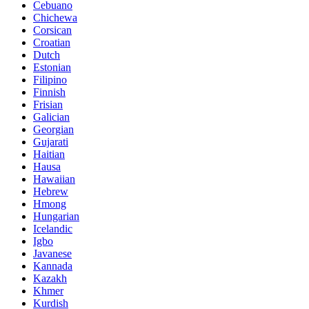
Cebuano
Chichewa
Corsican
Croatian
Dutch
Estonian
Filipino
Finnish
Frisian
Galician
Georgian
Gujarati
Haitian
Hausa
Hawaiian
Hebrew
Hmong
Hungarian
Icelandic
Igbo
Javanese
Kannada
Kazakh
Khmer
Kurdish