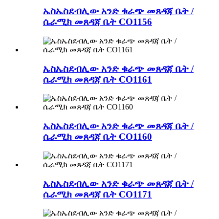
ኤስኤስደብሊው አንድ ቁራጭ መጸዳጃ ቤት /
ሴራሚክ መጸዳጃ ቤት CO1156
ኤስኤስደብሊው አንድ ቁራጭ መጸዳጃ ቤት /
ሴራሚክ መጸዳጃ ቤት CO1161
ኤስኤስደብሊው አንድ ቁራጭ መጸዳጃ ቤት /
ሴራሚክ መጸዳጃ ቤት CO1160
ኤስኤስደብሊው አንድ ቁራጭ መጸዳጃ ቤት /
ሴራሚክ መጸዳጃ ቤት CO1171