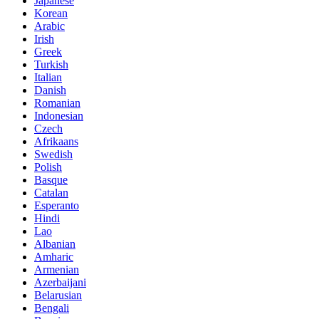
Japanese
Korean
Arabic
Irish
Greek
Turkish
Italian
Danish
Romanian
Indonesian
Czech
Afrikaans
Swedish
Polish
Basque
Catalan
Esperanto
Hindi
Lao
Albanian
Amharic
Armenian
Azerbaijani
Belarusian
Bengali