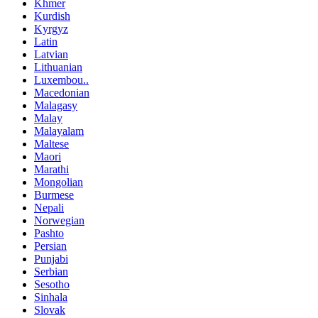
Khmer
Kurdish
Kyrgyz
Latin
Latvian
Lithuanian
Luxembou..
Macedonian
Malagasy
Malay
Malayalam
Maltese
Maori
Marathi
Mongolian
Burmese
Nepali
Norwegian
Pashto
Persian
Punjabi
Serbian
Sesotho
Sinhala
Slovak