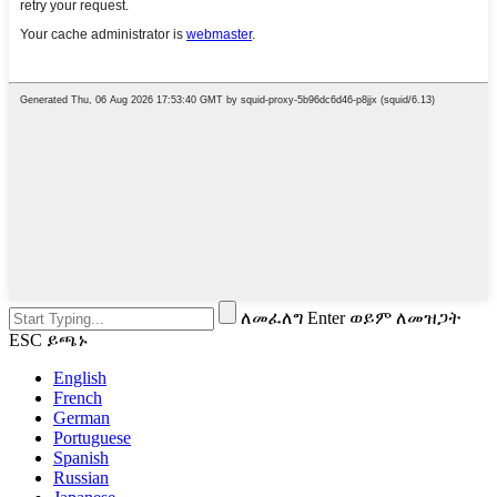
ለመፈለግ Enter ወይም ለመዝጋት
ESC ይጫኑ
English
French
German
Portuguese
Spanish
Russian