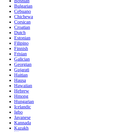
Bosnian
Bulgarian
Cebuano
Chichewa
Corsican
Croatian
Dutch
Estonian
Filipino
Finnish
Frisian
Galician
Georgian
Gujarati
Haitian
Hausa
Hawaiian
Hebrew
Hmong
Hungarian
Icelandic
Igbo
Javanese
Kannada
Kazakh