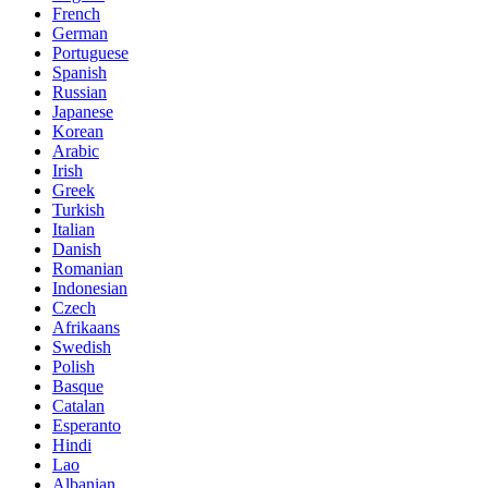
French
German
Portuguese
Spanish
Russian
Japanese
Korean
Arabic
Irish
Greek
Turkish
Italian
Danish
Romanian
Indonesian
Czech
Afrikaans
Swedish
Polish
Basque
Catalan
Esperanto
Hindi
Lao
Albanian