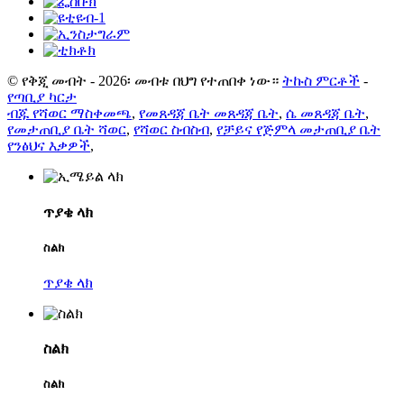
© የቅጂ መብት - 2026፡ መብቱ በህግ የተጠበቀ ነው።
ትኩስ ምርቶች
-
የጣቢያ ካርታ
ብጁ የሻወር ማስቀመጫ
,
የመጸዳጃ ቤት መጸዳጃ ቤት
,
ሴ መጸዳጃ ቤት
,
የመታጠቢያ ቤት ሻወር
,
የሻወር ስብስብ
,
የቻይና የጅምላ መታጠቢያ ቤት
የንፅህና እቃዎች
,
ጥያቄ ላክ
ስልክ
ጥያቄ ላክ
ስልክ
ስልክ