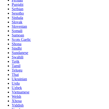
Persian
Punjabi
Serbian
Sesotho
Sinhala
Slovak
Slovenian
Somali
Samoan
Scots Gaelic
Shona
Sindhi
Sundanese
Swahili
Tajik
Tamil
Telugu
Thai
Ukrainian
Urdu
Uzbek
Vietnamese
Welsh
Xhosa
Yiddish