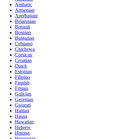
Amharic
Armenian
Azerbaijani
Belarusian
Bengali
Bosnian
Bulgarian
Cebuano
Chichewa
Corsican
Croatian
Dutch
Estonian
Filipino
Finnish
Frisian
Galician
Georgian
Gujarati
Haitian
Hausa
Hawaiian
Hebrew
Hmong
Hungarian