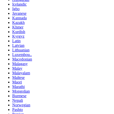
Icelandic
Igbo
Javanese
Kannada
Kazakh
Khmer
Kurdish
Kyrgyz
Latin
Latvian
Lithuanian
Luxembou..
Macedonian
Malagasy
Malay
Malayalam
Maltese
Maori
Marathi
Mongolian
Burmese
Nepali
Norwegian
Pashto