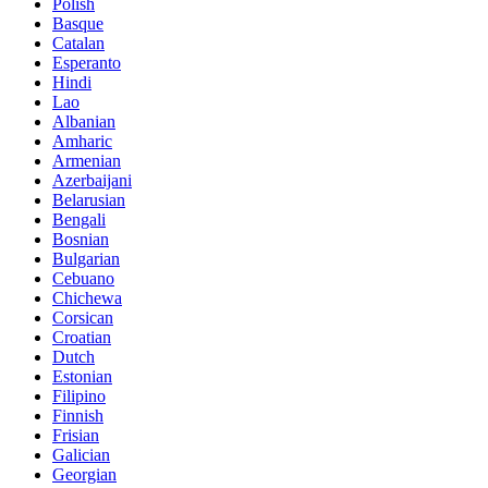
Polish
Basque
Catalan
Esperanto
Hindi
Lao
Albanian
Amharic
Armenian
Azerbaijani
Belarusian
Bengali
Bosnian
Bulgarian
Cebuano
Chichewa
Corsican
Croatian
Dutch
Estonian
Filipino
Finnish
Frisian
Galician
Georgian