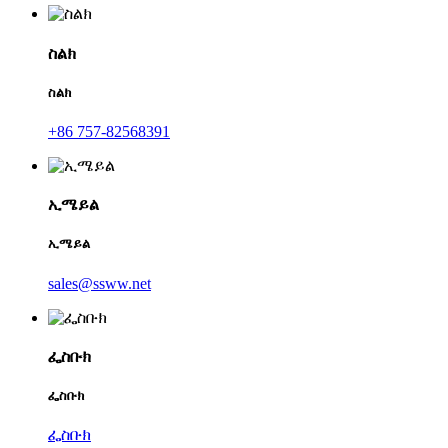
ስልክ
ስልክ
+86 757-82568391
ኢሜይል
ኢሜይል
sales@ssww.net
ፌስቡክ
ፌስቡክ
ፌስቡክ