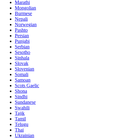
Marathi
Mongolian
Burmese
Nepali
Norwegian
Pashto
Persian
Punjabi
Serbian
Sesotho
Sinhala
Slovak
Slovenian
Somali
Samoan
Scots Gaelic
Shona
Sindhi
Sundanese
Swahili
Tajik
Tamil
Telugu
Thai
Ukrainian