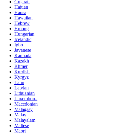
Gujarati
Haitian
Hausa
Hawaiian
Hebrew
Hmong
Hungarian
Icelandic
Igbo
Javanese
Kannada
Kazakh
Khmer
Kurdish
Kyrgyz
Latin
Latvian
Lithuanian
Luxembou..
Macedonian
Malagasy
Malay
Malayalam
Maltese
Maori