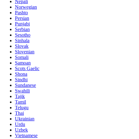
Nepali
Norwegian
Pashto
Persian
Punjabi
Serbian
Sesotho
Sinhala
Slovak
Slovenian
Somali
Samoan
Scots Gaelic
Shona
Sindhi
Sundanese
Swahili
Tajik
Tamil
Telugu
Thai
Ukrainian
Urdu
Uzbek
Vietnamese