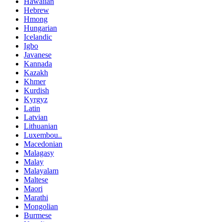
Hawaiian
Hebrew
Hmong
Hungarian
Icelandic
Igbo
Javanese
Kannada
Kazakh
Khmer
Kurdish
Kyrgyz
Latin
Latvian
Lithuanian
Luxembou..
Macedonian
Malagasy
Malay
Malayalam
Maltese
Maori
Marathi
Mongolian
Burmese