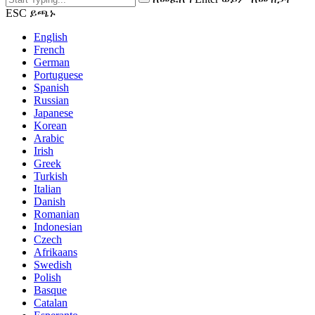
ESC ይጫኑ
English
French
German
Portuguese
Spanish
Russian
Japanese
Korean
Arabic
Irish
Greek
Turkish
Italian
Danish
Romanian
Indonesian
Czech
Afrikaans
Swedish
Polish
Basque
Catalan