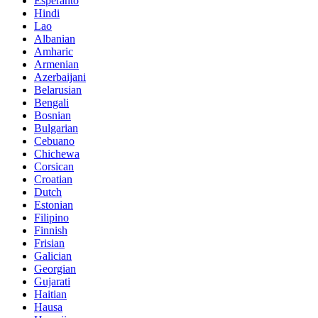
Esperanto
Hindi
Lao
Albanian
Amharic
Armenian
Azerbaijani
Belarusian
Bengali
Bosnian
Bulgarian
Cebuano
Chichewa
Corsican
Croatian
Dutch
Estonian
Filipino
Finnish
Frisian
Galician
Georgian
Gujarati
Haitian
Hausa